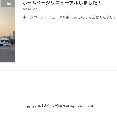
ホームページリニューアルしました！
未分類
2025-11-28
ホームページリニューアル致しましたのでご覧ください
Copyright © 株式会社小倉興産 All Rights Reserved.
Powered by
WordPress
with
Lightning Theme
&
VK All in One Expansion Unit