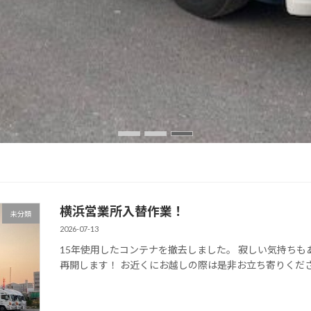
横浜営業所入替作業！
未分類
2026-07-13
15年使用したコンテナを撤去しました。 寂しい気持ちもあ
再開します！ お近くにお越しの際は是非お立ち寄りくだ