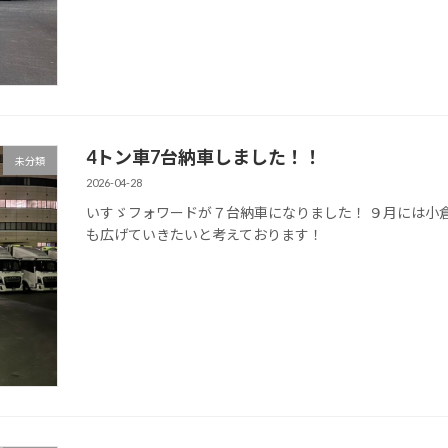
4トン車7台納車しました！！
未分類
2026-04-28
いすゞフォワードが７台納車になりました！ ９月には小
も広げていきたいと考えております！