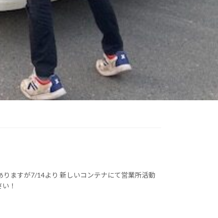
りますが7/14より 新しいコンテナにて営業所活動
さい！